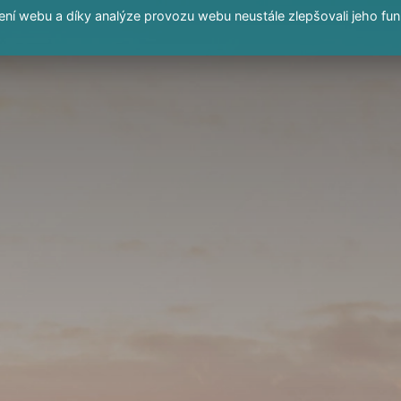
í webu a díky analýze provozu webu neustále zlepšovali jeho fun