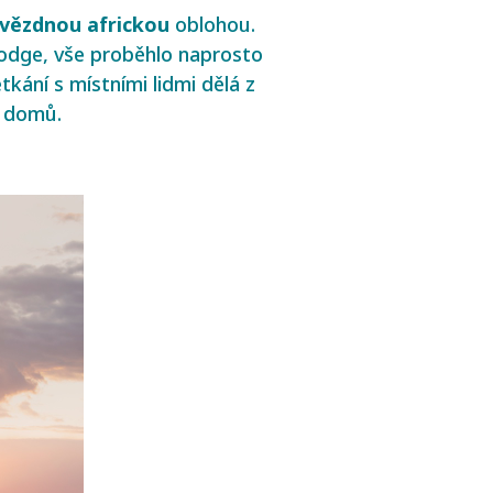
vězdnou africkou
oblohou.
 lodge, vše proběhlo naprosto
ání s místními lidmi dělá z
tu domů.