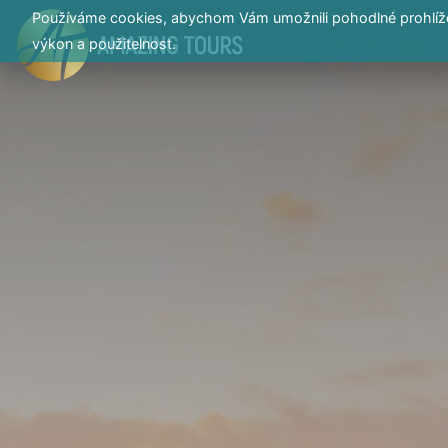
Používáme cookies, abychom Vám umožnili pohodlné prohlížen
výkon a použitelnost.