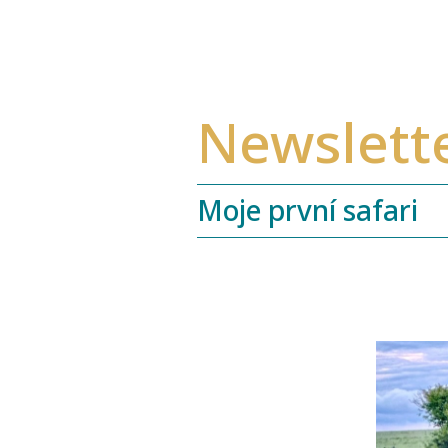
Newslett
Moje první safari