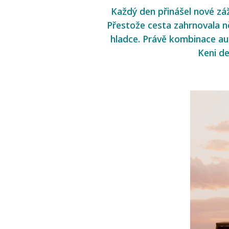
Každý den přinášel nové zá
Přestože cesta zahrnovala ně
hladce. Právě kombinace au
Keni de