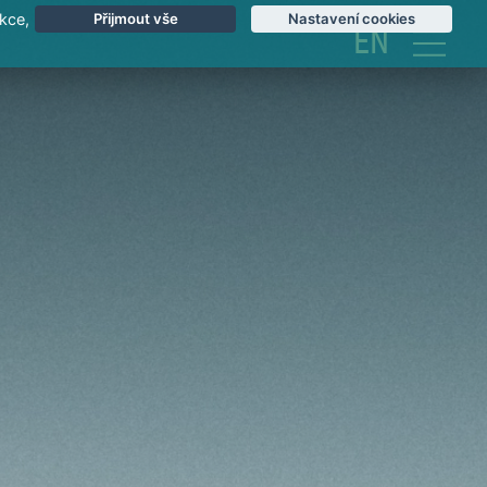
kce,
Přijmout vše
Nastavení cookies
EN