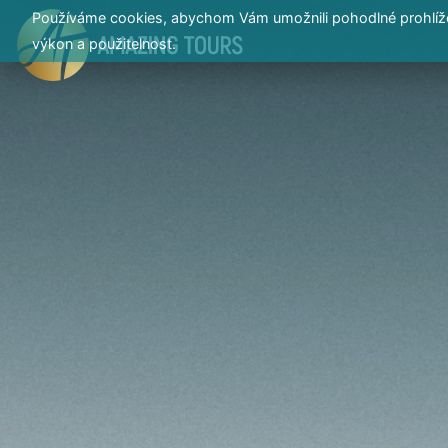
Používáme cookies, abychom Vám umožnili pohodlné prohlížen
výkon a použitelnost.