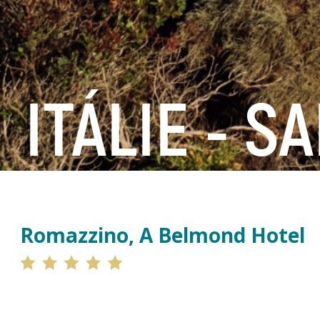
ITÁLIE - S
Romazzino, A Belmond Hotel