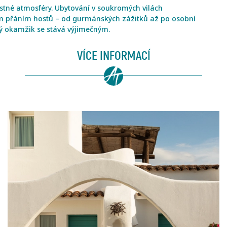
stné atmosféry. Ubytování v soukromých vilách
ním přáním hostů – od gurmánských zážitků až po osobní
ždý okamžik se stává výjimečným.
VÍCE INFORMACÍ