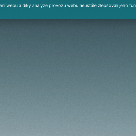
í webu a díky analýze provozu webu neustále zlepšovali jeho fun