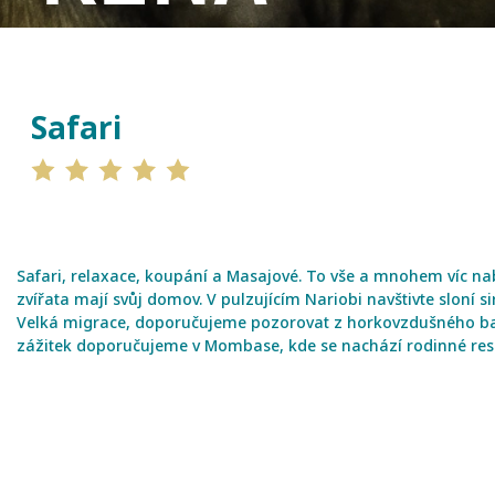
Safari
Safari, relaxace, koupání a Masajové. To vše a mnohem víc nabí
zvířata mají svůj domov. V pulzujícím Nariobi navštivte sloní
Velká migrace, doporučujeme pozorovat z horkovzdušného baló
zážitek doporučujeme v Mombase, kde se nachází rodinné reso