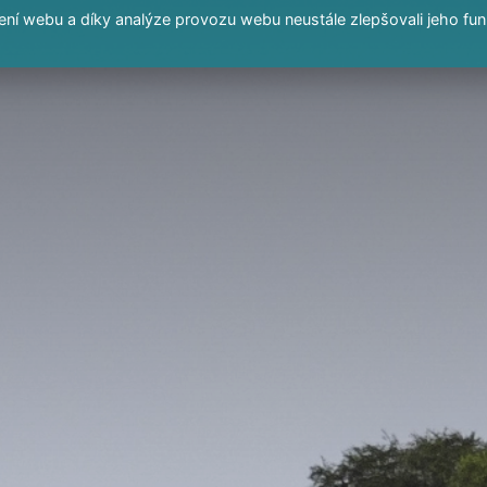
í webu a díky analýze provozu webu neustále zlepšovali jeho fun