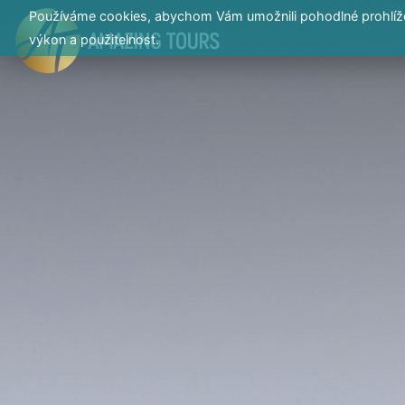
Používáme cookies, abychom Vám umožnili pohodlné prohlížen
výkon a použitelnost.