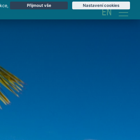
kce,
Přijmout vše
Nastavení cookies
EN