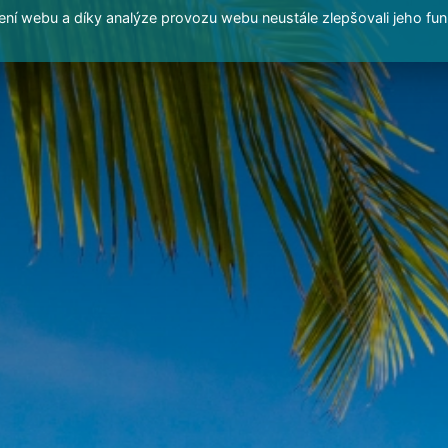
í webu a díky analýze provozu webu neustále zlepšovali jeho fun