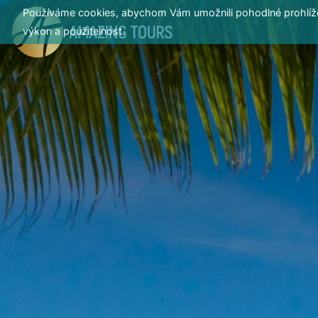
Používáme cookies, abychom Vám umožnili pohodlné prohlížen
výkon a použitelnost.