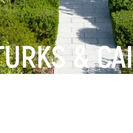
 TURKS & CA