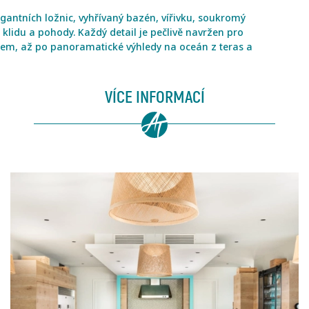
egantních ložnic, vyhřívaný bazén, vířivku, soukromý
 klidu a pohody. Každý detail je pečlivě navržen pro
tkem, až po panoramatické výhledy na oceán z teras a
VÍCE INFORMACÍ