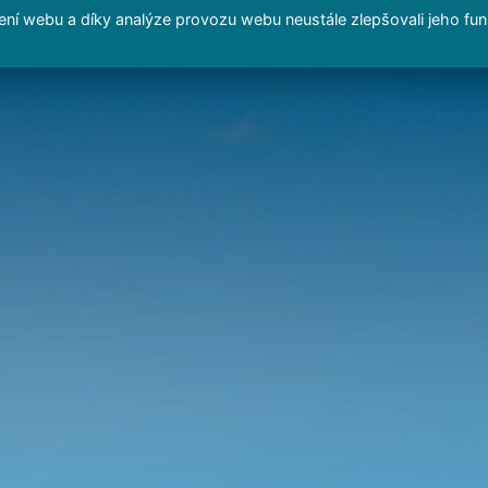
í webu a díky analýze provozu webu neustále zlepšovali jeho fun