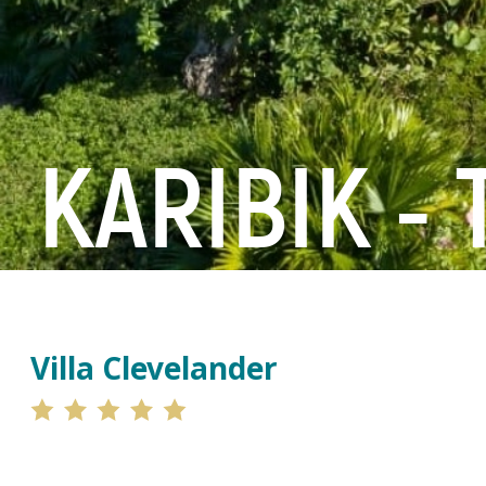
KARIBIK -
Villa Clevelander