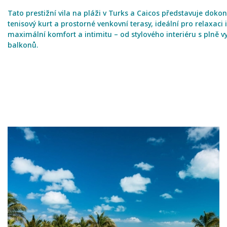
Tato prestižní vila na pláži v Turks a Caicos představuje doko
tenisový kurt a prostorné venkovní terasy, ideální pro relaxaci
maximální komfort a intimitu – od stylového interiéru s plně
balkonů.