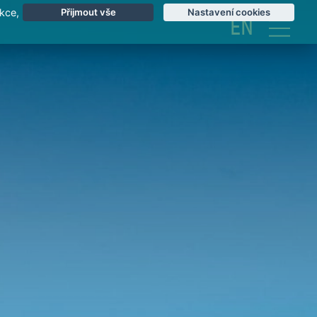
kce,
Přijmout vše
Nastavení cookies
EN