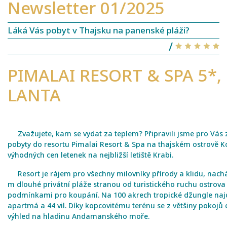
Newsletter 01/2025
Láká Vás pobyt v Thajsku na panenské pláži?
/
PIMALAI RESORT & SPA 5*,
LANTA
Zvažujete, kam se vydat za teplem? Připravili jsme pro Vás
pobyty do resortu Pimalai Resort & Spa na thajském ostrově Ko
výhodných cen letenek na nejbližší letiště Krabi.
Resort je rájem pro všechny milovníky přírody a klidu, nachá
m dlouhé privátní pláže stranou od turistického ruchu ostrova
podmínkami pro koupání. Na 100 akrech tropické džungle naj
apartmá a 44 vil. Díky kopcovitému terénu se z většiny pokojů
výhled na hladinu Andamanského moře.