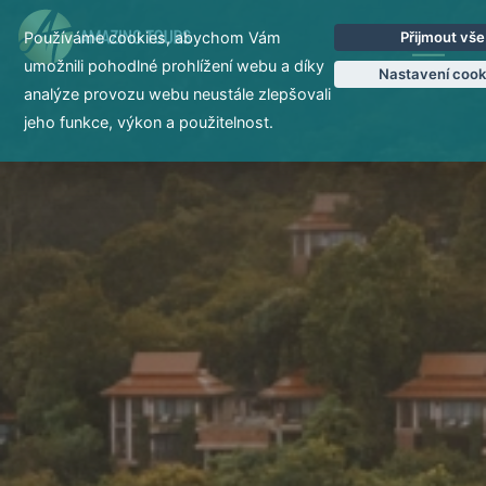
Používáme cookies, abychom Vám
Přijmout vše
EN
umožnili pohodlné prohlížení webu a díky
Nastavení cook
analýze provozu webu neustále zlepšovali
jeho funkce, výkon a použitelnost.