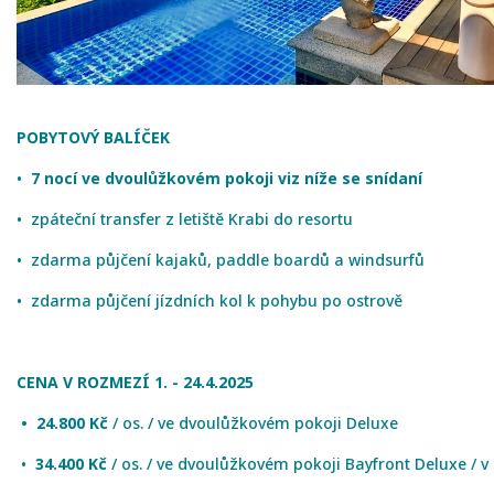
POBYTOVÝ BALÍČEK
•
7 nocí ve dvoulůžkovém pokoji viz níže se snídaní
• zpáteční transfer z letiště Krabi do resortu
• zdarma půjčení kajaků, paddle boardů a windsurfů
• zdarma půjčení jízdních kol k pohybu po ostrově
CENA V ROZMEZÍ 1. - 24.4.2025
• 24.800 Kč
/ os. / ve dvoulůžkovém pokoji Deluxe
•
34.400 Kč
/ os. / ve dvoulůžkovém pokoji Bayfront Deluxe / v