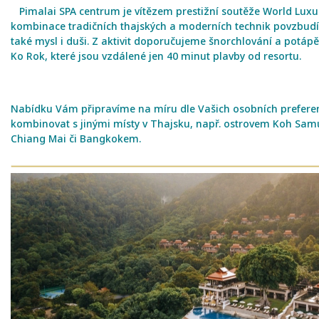
Pimalai SPA centrum je vítězem prestižní soutěže World Luxu
kombinace tradičních thajských a moderních technik povzbudí 
také mysl i duši. Z aktivit doporučujeme šnorchlování a potáp
Ko Rok, které jsou vzdálené jen 40 minut plavby od resortu.
Nabídku Vám připravíme na míru dle Vašich osobních prefere
kombinovat s jinými místy v Thajsku, např. ostrovem Koh Samui
Chiang Mai či Bangkokem.