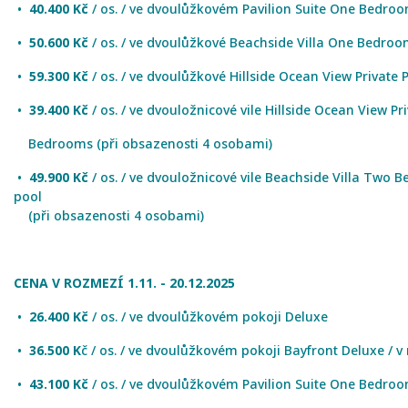
•
40.400
Kč
/ os. / ve dvoulůžkovém Pavilion Suite One Bedro
•
50.600
Kč
/ os. / ve dvoulůžkové Beachside Villa One Bedroo
•
59.300 Kč
/ os. / ve dvoulůžkové Hillside Ocean View Private
•
39.400
Kč
/ os. / ve dvouložnicové vile Hillside Ocean View P
Bedrooms (při obsazenosti 4 osobami)
•
49.900 Kč
/ os. / ve dvouložnicové vile Beachside Villa Two 
pool
(při obsazenosti 4 osobami)
CENA V ROZMEZÍ 1.11. - 20.12.2025
•
26.400 Kč
/ os. / ve dvoulůžkovém pokoji Deluxe
•
36.500 K
č / os. / ve dvoulůžkovém pokoji Bayfront Deluxe / v
•
43.100 Kč
/ os. / ve dvoulůžkovém Pavilion Suite One Bedro