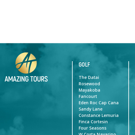
GOLF
The Datai
Rosewood
Mayakoba
Fancourt
Eden Roc Cap Cana
Sandy Lane
Constance Lemuria
Finca Cortesin
Four Seasons
W Costa Navarino