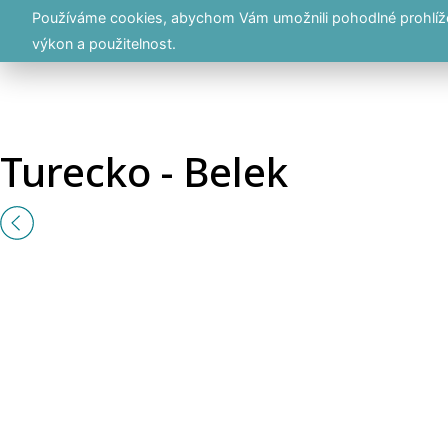
Používáme cookies, abychom Vám umožnili pohodlné prohlížen
výkon a použitelnost.
Turecko - Belek
Previous